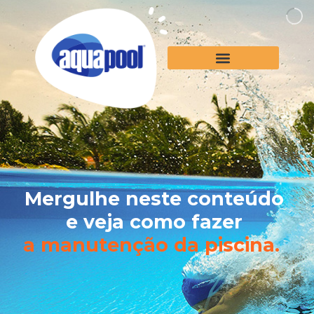
Mergulhe neste conteúdo
e veja como fazer
a manutenção da piscina.