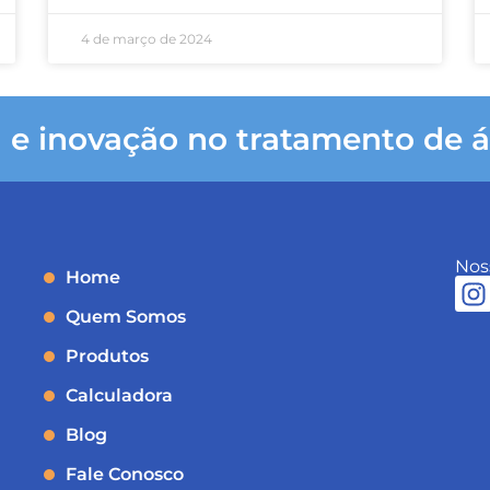
4 de março de 2024
 e inovação no tratamento de á
Noss
Home
Quem Somos
Produtos
Calculadora
Blog
Fale Conosco