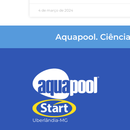
4 de março de 2024
Aquapool. Ciência
Uberlândia-MG