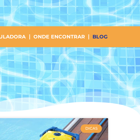
ULADORA
ONDE ENCONTRAR
BLOG
DICAS