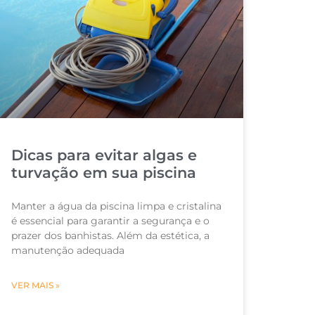
Dicas para evitar algas e
turvação em sua piscina
Manter a água da piscina limpa e cristalina
é essencial para garantir a segurança e o
prazer dos banhistas. Além da estética, a
manutenção adequada
VER MAIS »