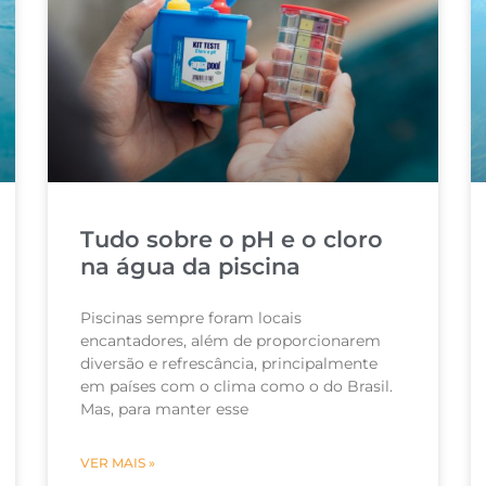
Tudo sobre o pH e o cloro
na água da piscina
Piscinas sempre foram locais
encantadores, além de proporcionarem
diversão e refrescância, principalmente
em países com o clima como o do Brasil.
Mas, para manter esse
VER MAIS »