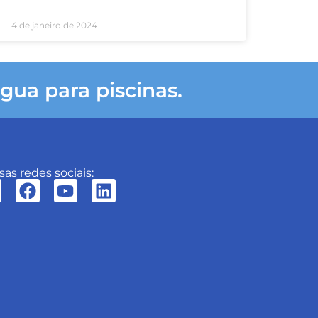
4 de janeiro de 2024
gua para piscinas.
as redes sociais: