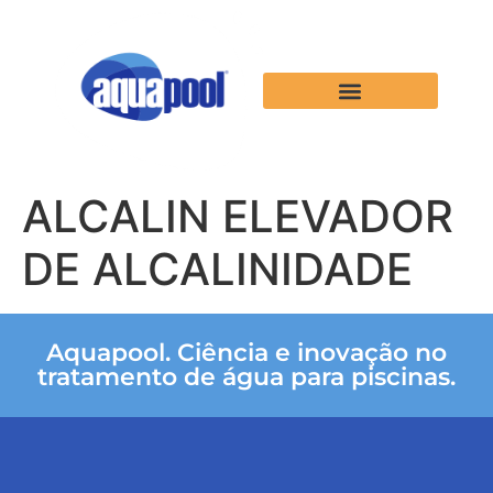
ALCALIN ELEVADOR
DE ALCALINIDADE
Aquapool. Ciência e inovação no
tratamento de água para piscinas.