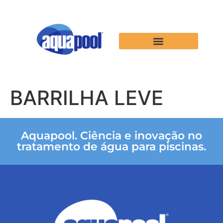
BARRILHA LEVE
Aquapool. Ciência e inovação no
tratamento de água para piscinas.