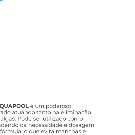
AQUAPOOL
é um poderoso
trado atuando tanto na eliminação
lgas. Pode ser utilizado como
ndendo da necessidade e dosagem.
fórmula, o que evita manchas e