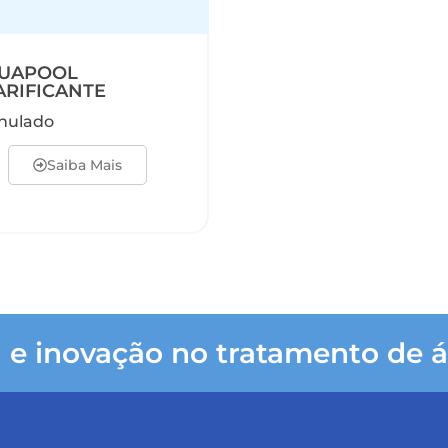
UAPOOL
ARIFICANTE
nulado
Saiba Mais
 e inovação no tratamento de á