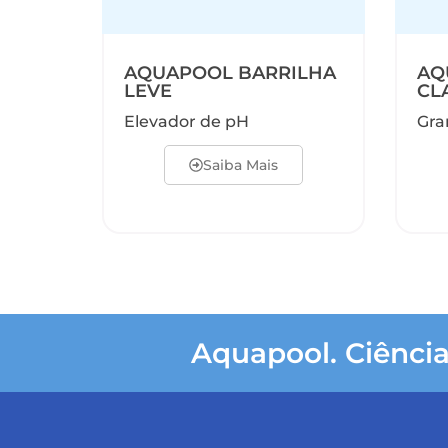
AQUAPOOL BARRILHA
AQ
LEVE
CL
Elevador de pH
Gra
Saiba Mais
Aquapool. Ciência