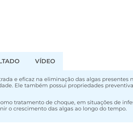
LTADO
VÍDEO
ada e eficaz na eliminação das algas presentes 
idade. Ele também possui propriedades preventiva
o como tratamento de choque, em situações de inf
nir o crescimento das algas ao longo do tempo.