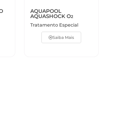
O
AQUAPOOL
AQUASHOCK O
2
Tratamento Especial
Saiba Mais