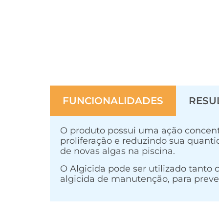
FUNCIONALIDADES
RESU
O produto possui uma ação concentr
proliferação e reduzindo sua quant
de novas algas na piscina.
O Algicida pode ser utilizado tant
algicida de manutenção, para preve