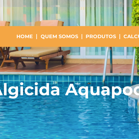
HOME
QUEM SOMOS
PRODUTOS
CALC
lgicida Aquapo