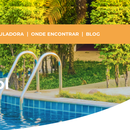
ULADORA
ONDE ENCONTRAR
BLOG
ol