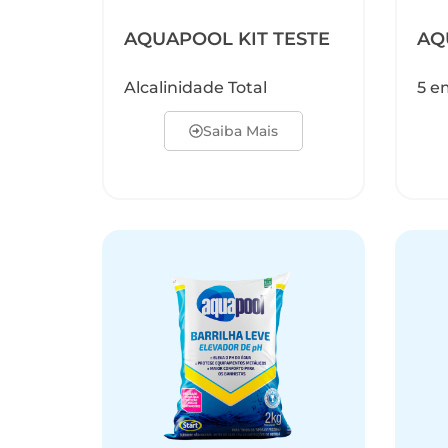
AQUAPOOL KIT TESTE
AQ
Alcalinidade Total
5 e
Saiba Mais