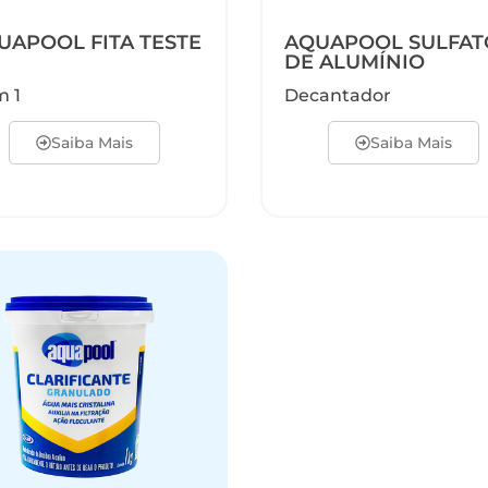
UAPOOL FITA TESTE
AQUAPOOL SULFAT
DE ALUMÍNIO
m 1
Decantador
Saiba Mais
Saiba Mais