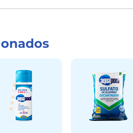
ionados